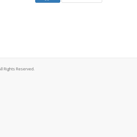
ght © 2026 شركة ميجا هوست لخدمات الويب المتكاملة. All Rights Reserved.