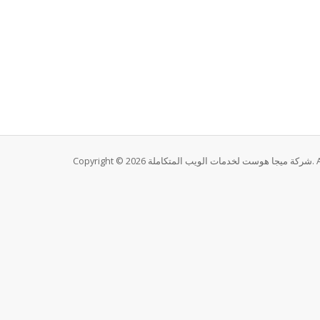
Copyri